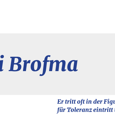
 Brofma​​​
Er tritt oft in der F
für Toleranz eintrit