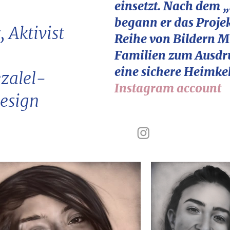
einsetzt. Nach dem 
begann er das Projek
 Aktivist
Reihe von Bildern M
Familien zum Ausdru
eine sichere Heimkeh
zalel-
Instagram account
esign