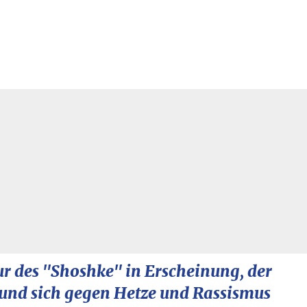
igur des "Shoshke" in Erscheinung, der
t und sich gegen Hetze und Rassismus